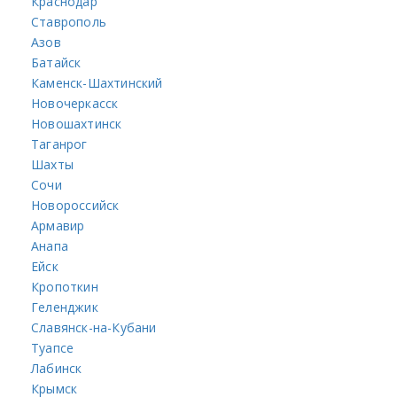
Краснодар
Ставрополь
Азов
Батайск
Каменск-Шахтинский
Новочеркасск
Новошахтинск
Таганрог
Шахты
Сочи
Новороссийск
Армавир
Анапа
Ейск
Кропоткин
Геленджик
Славянск-на-Кубани
Туапсе
Лабинск
Крымск